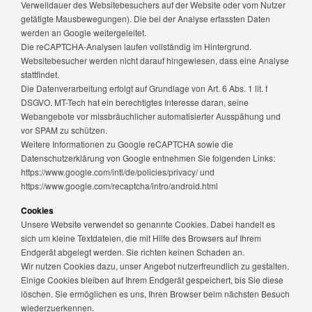
Verweildauer des Websitebesuchers auf der Website oder vom Nutzer
getätigte Mausbewegungen). Die bei der Analyse erfassten Daten
werden an Google weitergeleitet.
Die reCAPTCHA-Analysen laufen vollständig im Hintergrund.
Websitebesucher werden nicht darauf hingewiesen, dass eine Analyse
stattfindet.
Die Datenverarbeitung erfolgt auf Grundlage von Art. 6 Abs. 1 lit. f
DSGVO. MT-Tech hat ein berechtigtes Interesse daran, seine
Webangebote vor missbräuchlicher automatisierter Ausspähung und
vor SPAM zu schützen.
Weitere Informationen zu Google reCAPTCHA sowie die
Datenschutzerklärung von Google entnehmen Sie folgenden Links:
https://www.google.com/intl/de/policies/privacy/ und
https://www.google.com/recaptcha/intro/android.html
Cookies
Unsere Website verwendet so genannte Cookies. Dabei handelt es
sich um kleine Textdateien, die mit Hilfe des Browsers auf Ihrem
Endgerät abgelegt werden. Sie richten keinen Schaden an.
Wir nutzen Cookies dazu, unser Angebot nutzerfreundlich zu gestalten.
Einige Cookies bleiben auf Ihrem Endgerät gespeichert, bis Sie diese
löschen. Sie ermöglichen es uns, Ihren Browser beim nächsten Besuch
wiederzuerkennen.