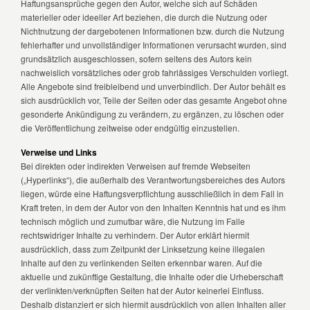
Haftungsansprüche gegen den Autor, welche sich auf Schäden
materieller oder ideeller Art beziehen, die durch die Nutzung oder
Nichtnutzung der dargebotenen Informationen bzw. durch die Nutzung
fehlerhafter und unvollständiger Informationen verursacht wurden, sind
grundsätzlich ausgeschlossen, sofern seitens des Autors kein
nachweislich vorsätzliches oder grob fahrlässiges Verschulden vorliegt.
Alle Angebote sind freibleibend und unverbindlich. Der Autor behält es
sich ausdrücklich vor, Teile der Seiten oder das gesamte Angebot ohne
gesonderte Ankündigung zu verändern, zu ergänzen, zu löschen oder
die Veröffentlichung zeitweise oder endgültig einzustellen.
Verweise und Links
Bei direkten oder indirekten Verweisen auf fremde Webseiten
(„Hyperlinks“), die außerhalb des Verantwortungsbereiches des Autors
liegen, würde eine Haftungsverpflichtung ausschließlich in dem Fall in
Kraft treten, in dem der Autor von den Inhalten Kenntnis hat und es ihm
technisch möglich und zumutbar wäre, die Nutzung im Falle
rechtswidriger Inhalte zu verhindern. Der Autor erklärt hiermit
ausdrücklich, dass zum Zeitpunkt der Linksetzung keine illegalen
Inhalte auf den zu verlinkenden Seiten erkennbar waren. Auf die
aktuelle und zukünftige Gestaltung, die Inhalte oder die Urheberschaft
der verlinkten/verknüpften Seiten hat der Autor keinerlei Einfluss.
Deshalb distanziert er sich hiermit ausdrücklich von allen Inhalten aller