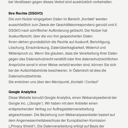
bei Verstössen gegen dieses Verbot sind ausdrücklich vorbehalten.
Ihre Rechte (DSGVO)
Die vom Nutzer eingegeben Daten im Bereich „Kontakt“ werden
ausschließlich zum Zweck der Geschäftskorrespondenz genutzt und lt.
DSGVO nach schriftlicher Aufforderung gelöscht. Der Nutzer hat
Auskunftsrecht, über die von ihm gespeicherten Daten.
Ihnen stehen grundsätzlich die Rechte auf Auskunft, Berichtigung,
Löschung, Einschränkung, Datenübertragbarkeit, Widerruf und
Widerspruch zu. Wenn Sie glauben, dass die Verarbeitung Ihrer Daten
gegen das Datenschutzrecht verstößt oder Ihre datenschutzrechtlichen
Ansprüche sonst in einer Weise verletzt worden sind, können Sie sich
bei der Aufsichtsbehörde beschweren. In Österreich ist dies die
Datenschutzbehörde.
Sie erreichen uns über den Menüpunkt „Kontakt / Contact“
Google Analytics
Diese Website benutzt Google Analytics, einen Webanalysedienst der
Google Inc. („Google“). Wir haben mit dem Anbieter einen
entsprechenden Vertrag zur Auftragsdatenverarbeitung
abgeschlossen. Die Beziehung zum Webanalyseanbieter basiert auf
dem Angemessenheitsbeschluss der Europäischen Komission
(„Privacy Shield“). Die Datenverarbeitung erfolgt auf Basis der