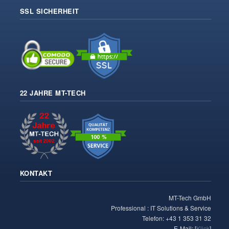
SSL SICHERHEIT
22 JAHRE MT-TECH
KONTAKT
MT-Tech GmbH
Professional : IT Solutions & Service
Telefon: +43 1 353 31 32
E-Mail: [
Klick
]