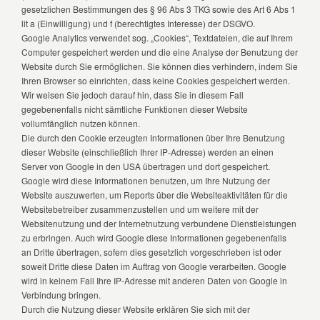
gesetzlichen Bestimmungen des § 96 Abs 3 TKG sowie des Art 6 Abs 1
lit a (Einwilligung) und f (berechtigtes Interesse) der DSGVO.
Google Analytics verwendet sog. „Cookies“, Textdateien, die auf Ihrem
Computer gespeichert werden und die eine Analyse der Benutzung der
Website durch Sie ermöglichen. Sie können dies verhindern, indem Sie
Ihren Browser so einrichten, dass keine Cookies gespeichert werden.
Wir weisen Sie jedoch darauf hin, dass Sie in diesem Fall
gegebenenfalls nicht sämtliche Funktionen dieser Website
vollumfänglich nutzen können.
Die durch den Cookie erzeugten Informationen über Ihre Benutzung
dieser Website (einschließlich Ihrer IP-Adresse) werden an einen
Server von Google in den USA übertragen und dort gespeichert.
Google wird diese Informationen benutzen, um Ihre Nutzung der
Website auszuwerten, um Reports über die Websiteaktivitäten für die
Websitebetreiber zusammenzustellen und um weitere mit der
Websitenutzung und der Internetnutzung verbundene Dienstleistungen
zu erbringen. Auch wird Google diese Informationen gegebenenfalls
an Dritte übertragen, sofern dies gesetzlich vorgeschrieben ist oder
soweit Dritte diese Daten im Auftrag von Google verarbeiten. Google
wird in keinem Fall Ihre IP-Adresse mit anderen Daten von Google in
Verbindung bringen.
Durch die Nutzung dieser Website erklären Sie sich mit der