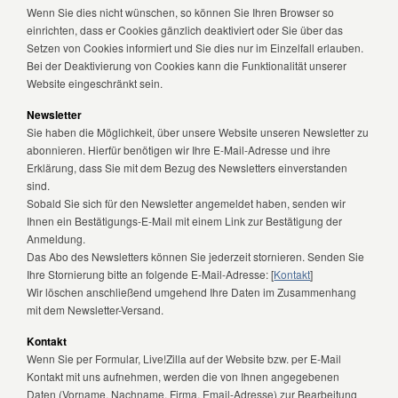
Wenn Sie dies nicht wünschen, so können Sie Ihren Browser so
einrichten, dass er Cookies gänzlich deaktiviert oder Sie über das
Setzen von Cookies informiert und Sie dies nur im Einzelfall erlauben.
Bei der Deaktivierung von Cookies kann die Funktionalität unserer
Website eingeschränkt sein.
Newsletter
Sie haben die Möglichkeit, über unsere Website unseren Newsletter zu
abonnieren. Hierfür benötigen wir Ihre E-Mail-Adresse und ihre
Erklärung, dass Sie mit dem Bezug des Newsletters einverstanden
sind.
Sobald Sie sich für den Newsletter angemeldet haben, senden wir
Ihnen ein Bestätigungs-E-Mail mit einem Link zur Bestätigung der
Anmeldung.
Das Abo des Newsletters können Sie jederzeit stornieren. Senden Sie
Ihre Stornierung bitte an folgende E-Mail-Adresse: [
Kontakt
]
Wir löschen anschließend umgehend Ihre Daten im Zusammenhang
mit dem Newsletter-Versand.
Kontakt
Wenn Sie per Formular, Live!Zilla auf der Website bzw. per E-Mail
Kontakt mit uns aufnehmen, werden die von Ihnen angegebenen
Daten (Vorname, Nachname, Firma, Email-Adresse) zur Bearbeitung