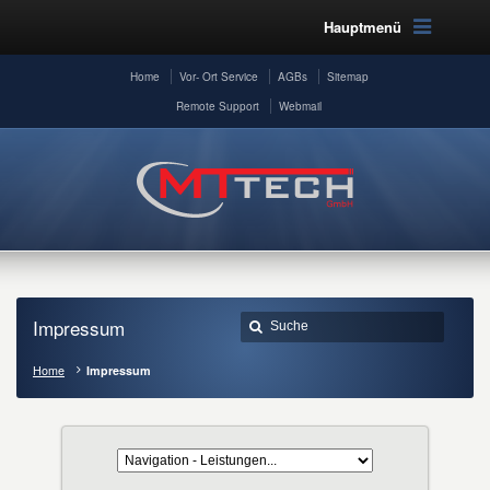
Hauptmenü
Home
Vor- Ort Service
AGBs
Sitemap
Remote Support
Webmail
Impressum
Home
Impressum