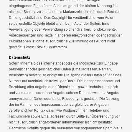
eingetragenen Eigentümer. Allein aufgrund der bloßen Nennung ist
nicht der Schluss zu ziehen, dass Markenzeichen nicht durch Rechte
Dritter geschützt sind! Das Copyright für veröffentlichte, vom Autor
selbst erstellte Objekte bleibt allein beim Autor der Seiten. Eine
Vervielfältigung oder Verwendung solcher Grafiken, Tondokumente,
Videosequenzen und Texte in anderen elektronischen oder gedruckten
Publikationen ist ohne ausdrückliche Zustimmung des Autors nicht
gestattet. Fotos: Fotolia, Shutterstock
Datenschutz
Sofern innerhalb des Internetangebotes die Möglichkeit zur Eingabe
persönlicher oder geschäftlicher Daten (Emailadressen, Namen,
Anschriften) besteht, so erfolgt die Preisgabe dieser Daten seitens des
Nutzers auf ausdrücklich freiwilliger Basis. Die Inanspruchnahme und
Bezahlung aller angebotenen Dienste ist – soweit technisch möglich
und zumutbar – auch ohne Angabe solcher Daten bzw. unter Angabe
anonymisierter Daten oder eines Pseudonyms gestattet. Die Nutzung
der im Rahmen des Impressums oder vergleichbarer Angaben
veröffentlichten Kontaktdaten wie Postanschriften, Telefon- und
Faxnummern sowie Emailadressen durch Dritte zur Übersendung von
nicht ausdrücklich angeforderten Informationen ist nicht gestattet.
Rechtliche Schritte gegen die Versender von sogenannten Spam-Mails