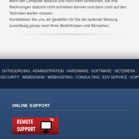
wenn der Computer abstürzt und nicht mehr funktioniert, Sie Ihre
Rechnungen dadurch nicht schreiben können und dann noch auf den
Techniker warten müssen.
Kontaktieren Sie uns, wir gestallten für Sie die laufende Wartung
zuverlässig genau nach Ihren Bedürfnissen und Wünschen.
OUTSOURCING : ADMINISTRATION : HARDWARE : SOFTWARE : NETZWERK :
SECURITY : WEBDESIGN : WEBHOSTING : CONSULTING : EDV SERVICE : VOIP
ONLINE SUPPORT