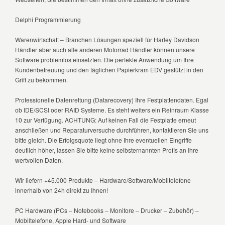
Delphi Programmierung
Warenwirtschaft – Branchen Lösungen speziell für Harley Davidson
Händler aber auch alle anderen Motorrad Händler können unsere
Software problemlos einsetzten. Die perfekte Anwendung um Ihre
Kundenbetreuung und den täglichen Papierkram EDV gestützt in den
Griff zu bekommen.
Professionelle Datenrettung (Datarecovery) Ihre Festplattendaten. Egal
ob IDE/SCSI oder RAID Systeme. Es steht weiters ein Reinraum Klasse
10 zur Verfügung. ACHTUNG: Auf keinen Fall die Festplatte erneut
anschließen und Reparaturversuche durchführen, kontaktieren Sie uns
bitte gleich. Die Erfolgsquote liegt ohne Ihre eventuellen Eingriffe
deutlich höher, lassen Sie bitte keine selbsternannten Profis an Ihre
wertvollen Daten.
Wir liefern +45.000 Produkte – Hardware/Software/Mobiltelefone
innerhalb von 24h direkt zu Ihnen!
PC Hardware (PCs – Notebooks – Monitore – Drucker – Zubehör) –
Mobiltelefone, Apple Hard- und Software