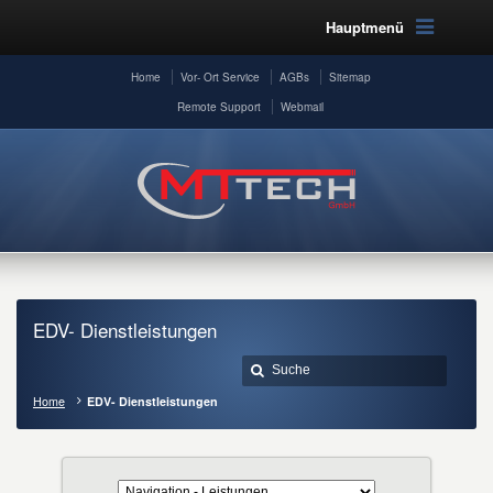
Hauptmenü
Home
Vor- Ort Service
AGBs
Sitemap
Remote Support
Webmail
EDV- Dienstleistungen
Home
EDV- Dienstleistungen