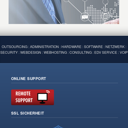
OUTSOURCING : ADMINISTRATION : HARDWARE : SOFTWARE : NETZWERK :
SECURITY : WEBDESIGN : WEBHOSTING : CONSULTING : EDV SERVICE : VOIP
ONLINE SUPPORT
SSL SICHERHEIT