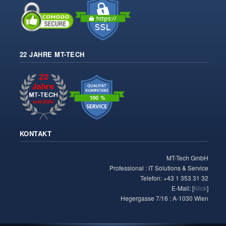
22 JAHRE MT-TECH
KONTAKT
MT-Tech GmbH
Professional : IT Solutions & Service
Telefon: +43 1 353 31 32
E-Mail: [
Klick
]
Hegergasse 7/16 : A-1030 Wien