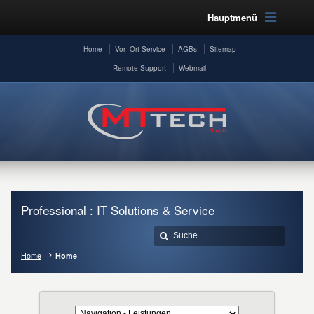
Hauptmenü
Home
Vor- Ort Service
AGBs
Sitemap
Remote Support
Webmail
Professional : IT Solutions & Service
Home
Home