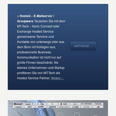
> Hosted – E-Mailserver /
Groupware
Tauschen Sie mit dem
MT-Tech – Kerio Connect oder
Exchange Hosted Service
gemeinsame Termine und
Kontakte von unterwegs oder aus
ANFRAGE…
dem Büro mit Kollegen aus,
professionelle Business-
Kommunikation ist nicht nur auf
große Firmen beschränkt. Als
kleines Unternehmen und Startup
profitieren Sie von MT-Tech als
Hosted Service Partner.
Weiter…